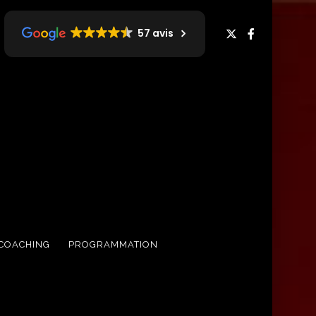
57 avis
COACHING
PROGRAMMATION