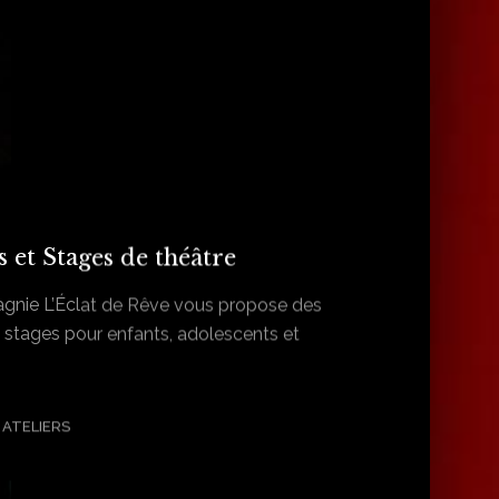
s et Stages de théâtre
gnie L’Éclat de Rêve vous propose des
et stages pour enfants, adolescents et
ATELIERS