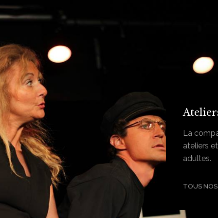
Atelier
La compa
ateliers 
adultes.
TOUS NOS 