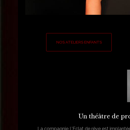
NOS ATELIERS ENFANTS
Un théâtre de pr
La compagnie L’Eclat de rêve est implanté