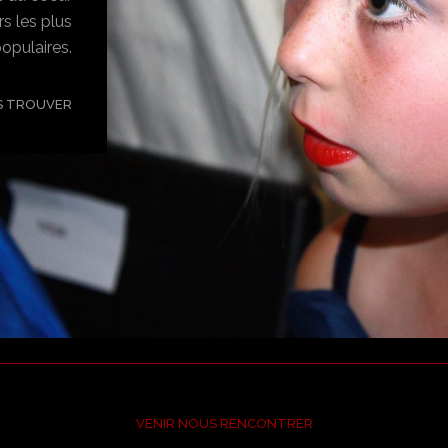
rs les plus
opulaires.
 TROUVER
VENIR NOUS RENCONTRER