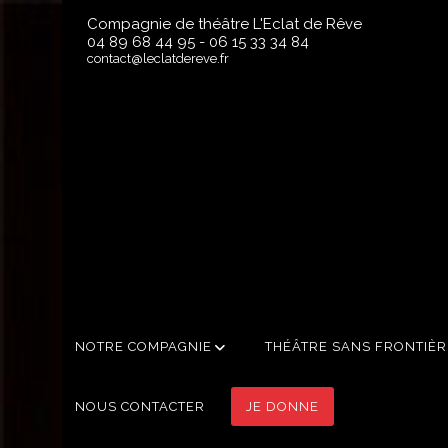
Compagnie de théâtre L'Eclat de Rêve
04 89 68 44 95
-
06 15 33 34 84
contact@leclatdereve.fr
NOTRE COMPAGNIE
THÉÂTRE SANS FRONTIÈR
NOUS CONTACTER
JE DONNE