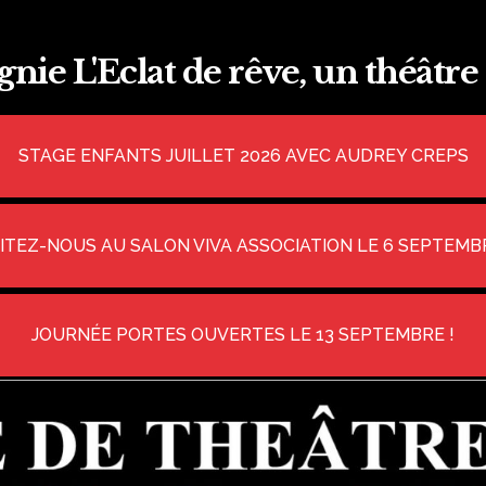
agnie L'Eclat de rêve, un théât
STAGE ENFANTS JUILLET 2026 AVEC AUDREY CREPS
SITEZ-NOUS AU SALON VIVA ASSOCIATION LE 6 SEPTEMBR
JOURNÉE PORTES OUVERTES LE 13 SEPTEMBRE !