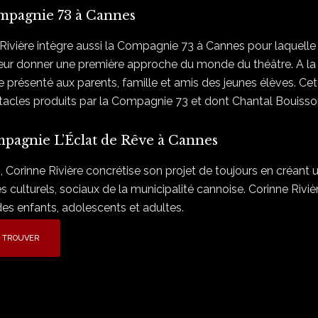
mpagnie 73 à Cannes
Rivière intègre aussi la Compagnie 73 à Cannes pour laquelle
leur donner une première approche du monde du théâtre. A la 
e présenté aux parents, famille et amis des jeunes élèves. Ce
acles produits par la Compagnie 73 et dont Chantal Bouisson
pagnie L’Éclat de Rêve à Cannes
 Corinne Rivière concrétise son projet de toujours en créant 
s culturels, sociaux de la municipalité cannoise. Corinne Riviè
es enfants, adolescents et adultes.
 TROUVER