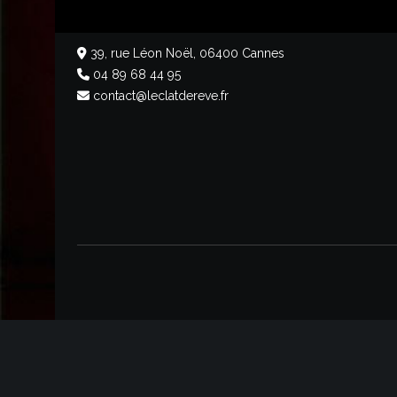
L’ECLAT DE RÊVE
39, rue Léon Noël, 06400 Cannes
04 89 68 44 95
contact@leclatdereve.fr