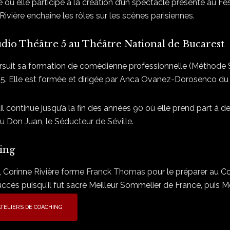
ù elle participe à la création d’un spectacle présenté au Fe
Rivière enchaîne les rôles sur les scènes parisiennes.
dio Théâtre 5 au Théâtre National de Bucarest
rsuit sa formation de comédienne professionnelle (Méthode 
5. Elle est formée et dirigée par Anca Ovanez-Dorosenco du
il continue jusqu’à la fin des années 90 où elle prend part à 
u Don Juan, le Séducteur de Séville.
ing
, Corinne Rivière forme
Franck Thomas
pour le préparer au Co
ccès puisqu’il fut sacré Meilleur Sommelier de France, puis M
ATELIERS DE COACHING