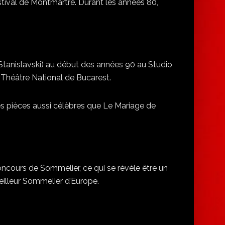
stival de Montmartre. Durant les années 80,
Stanislavski) au début des années 90 au Studio
 Théâtre National de Bucarest.
des pièces aussi célèbres que Le Mariage de
ncours de Sommelier, ce qui se révèle être un
eilleur Sommelier d’Europe.