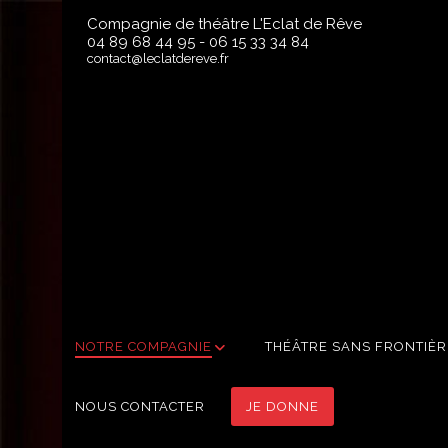
Compagnie de théâtre L'Eclat de Rêve
04 89 68 44 95
-
06 15 33 34 84
contact@leclatdereve.fr
NOTRE COMPAGNIE
THÉÂTRE SANS FRONTIÈR
NOUS CONTACTER
JE DONNE