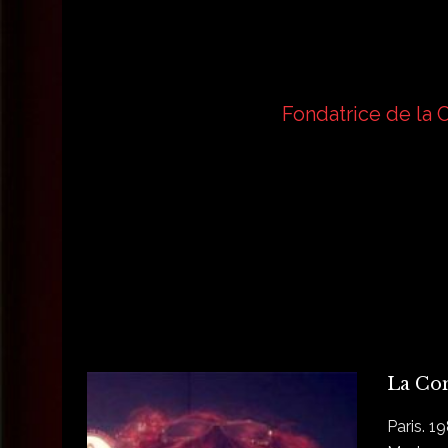
Fondatrice de la 
La Co
Paris. 1