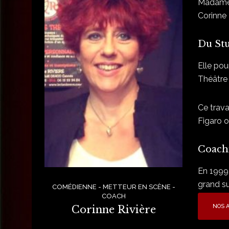
Madame o
Corinne 
Du Stu
Elle pou
Théâtre 
Ce trava
Figaro o
Coach
En 1999
grand su
COMÉDIENNE - METTEUR EN SCÈNE -
COACH
NOS 
Corinne Rivière