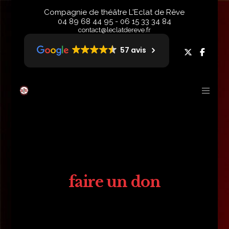
Compagnie de théâtre L'Eclat de Rêve
04 89 68 44 95
-
06 15 33 34 84
contact@leclatdereve.fr
57 avis
faire un don